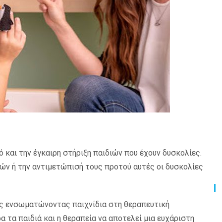
και την έγκαιρη στήριξη παιδιών που έχουν δυσκολίες.
ών ή την αντιμετώπισή τους προτού αυτές οι δυσκολίες
ές ενσωματώνοντας παιχνίδια στη θεραπευτική
α τα παιδιά και η θεραπεία να αποτελεί μια ευχάριστη