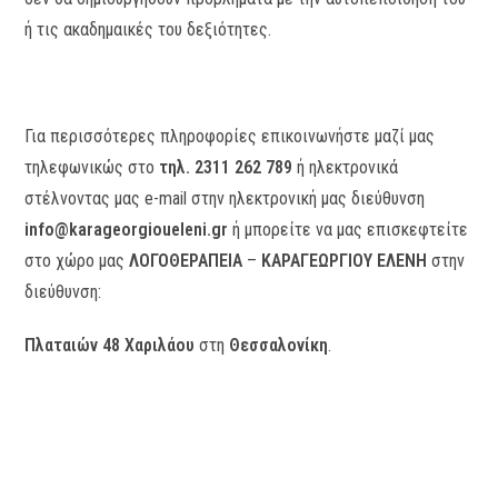
ή τις ακαδημαικές του δεξιότητες.
Για περισσότερες πληροφορίες επικοινωνήστε μαζί μας
τηλεφωνικώς στο
τηλ. 2311 262 789
ή ηλεκτρονικά
στέλνοντας μας e-mail στην ηλεκτρονική μας διεύθυνση
info@karageorgioueleni.gr
ή μπορείτε να μας επισκεφτείτε
στο χώρο μας
ΛΟΓΟΘΕΡΑΠΕΙΑ
–
ΚΑΡΑΓΕΩΡΓΙΟΥ ΕΛΕΝΗ
στην
διεύθυνση:
Πλαταιών 48 Χαριλάου
στη
Θεσσαλονίκη
.