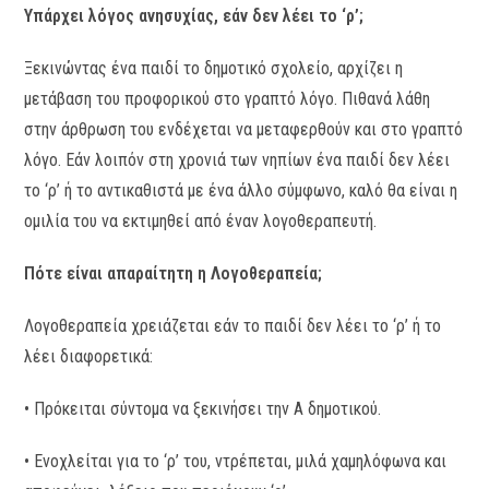
Υπάρχει λόγος ανησυχίας, εάν δεν λέει το ‘ρ’;
Ξεκινώντας ένα παιδί το δημοτικό σχολείο, αρχίζει η
μετάβαση του προφορικού στο γραπτό λόγο. Πιθανά λάθη
στην άρθρωση του ενδέχεται να μεταφερθούν και στο γραπτό
λόγο. Εάν λοιπόν στη χρονιά των νηπίων ένα παιδί δεν λέει
το ‘ρ’ ή το αντικαθιστά με ένα άλλο σύμφωνο, καλό θα είναι η
ομιλία του να εκτιμηθεί από έναν λογοθεραπευτή.
Πότε είναι απαραίτητη η Λογοθεραπεία;
Λογοθεραπεία χρειάζεται εάν το παιδί δεν λέει το ‘ρ’ ή το
λέει διαφορετικά:
• Πρόκειται σύντομα να ξεκινήσει την Α δημοτικού.
• Ενοχλείται για το ‘ρ’ του, ντρέπεται, μιλά χαμηλόφωνα και