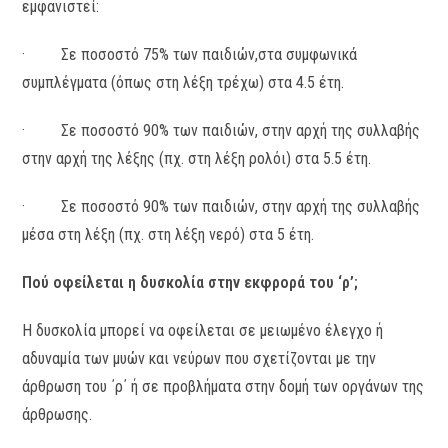
εμφανιστεί:
· Σε ποσοστό 75% των παιδιών,στα συμφωνικά
συμπλέγματα (όπως στη λέξη τρέχω) στα 4.5 έτη.
· Σε ποσοστό 90% των παιδιών, στην αρχή της συλλαβής
στην αρχή της λέξης (πχ. στη λέξη ρολόι) στα 5.5 έτη.
· Σε ποσοστό 90% των παιδιών, στην αρχή της συλλαβής
μέσα στη λέξη (πχ. στη λέξη νερό) στα 5 έτη.
Πού οφείλεται η δυσκολία στην εκφρορά του ‘ρ’;
Η δυσκολία μπορεί να οφείλεται σε μειωμένο έλεγχο ή
αδυναμία των μυών και νεύρων που σχετίζονται με την
άρθρωση του ΄ρ΄ ή σε προβλήματα στην δομή των οργάνων της
άρθρωσης.