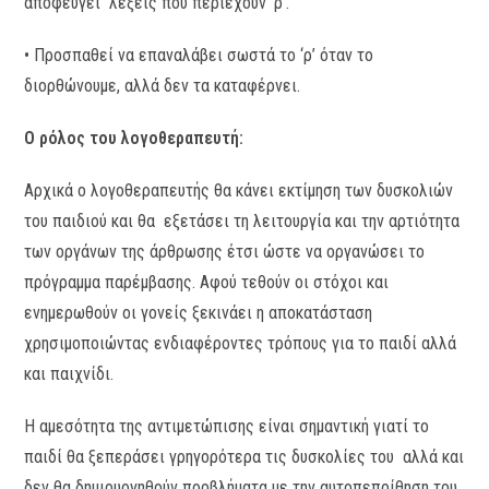
αποφεύγει λέξεις που περιέχουν ‘ρ’.
• Προσπαθεί να επαναλάβει σωστά το ‘ρ’ όταν το
διορθώνουμε, αλλά δεν τα καταφέρνει.
Ο ρόλος του λογοθεραπευτή:
Αρχικά ο λογοθεραπευτής θα κάνει εκτίμηση των δυσκολιών
του παιδιού και θα εξετάσει τη λειτουργία και την αρτιότητα
των οργάνων της άρθρωσης έτσι ώστε να οργανώσει το
πρόγραμμα παρέμβασης. Αφού τεθούν οι στόχοι και
ενημερωθούν οι γονείς ξεκινάει η αποκατάσταση
χρησιμοποιώντας ενδιαφέροντες τρόπους για το παιδί αλλά
και παιχνίδι.
Η αμεσότητα της αντιμετώπισης είναι σημαντική γιατί το
παιδί θα ξεπεράσει γρηγορότερα τις δυσκολίες του αλλά και
δεν θα δημιουργηθούν προβλήματα με την αυτοπεποίθηση του