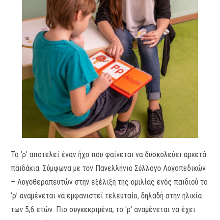
Το ‘ρ’ αποτελεί έναν ήχο που φαίνεται να δυσκολεύει αρκετά
παιδάκια. Σύμφωνα με τον Πανελλήνιο Σύλλογο Λογοπεδικών
– Λογοθεραπευτών στην εξέλιξη της ομιλίας ενός παιδιού το
‘ρ’ αναμένεται να εμφανιστεί τελευταίο, δηλαδή στην ηλικία
των 5,6 ετών. Πιο συγκεκριμένα, το ‘ρ’ αναμένεται να έχει