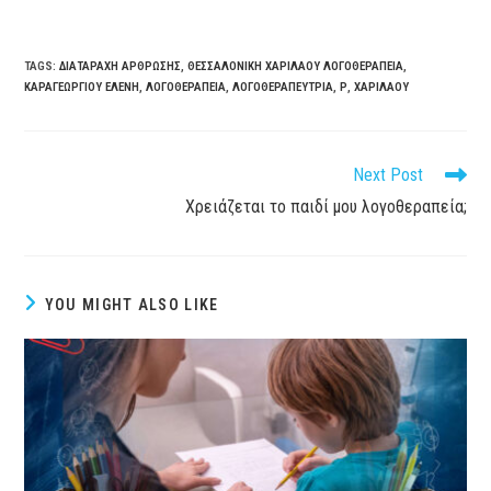
TAGS
:
ΔΙΑΤΑΡΑΧΉ ΆΡΘΡΩΣΗΣ
,
ΘΕΣΣΑΛΟΝΊΚΗ ΧΑΡΙΛΆΟΥ ΛΟΓΟΘΕΡΑΠΕΊΑ
,
ΚΑΡΑΓΕΩΡΓΊΟΥ ΕΛΈΝΗ
,
ΛΟΓΟΘΕΡΑΠΕΊΑ
,
ΛΟΓΟΘΕΡΑΠΕΎΤΡΙΑ
,
Ρ
,
ΧΑΡΙΛΆΟΥ
Next Post
Χρειάζεται το παιδί μου λογοθεραπεία;
YOU MIGHT ALSO LIKE