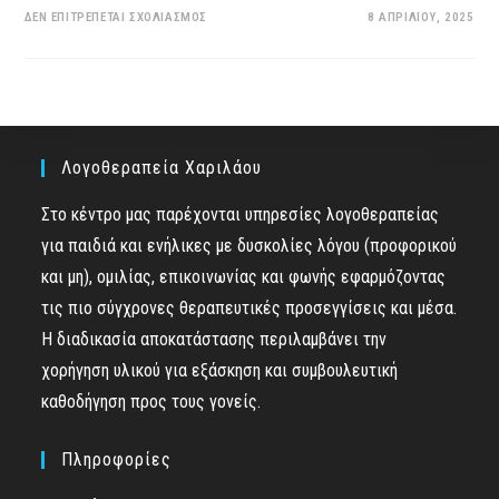
ΣΤΟ
ΔΕΝ ΕΠΙΤΡΈΠΕΤΑΙ ΣΧΟΛΙΑΣΜΌΣ
8 ΑΠΡΙΛΊΟΥ, 2025
ΧΡΕΙΆΖΕΤΑΙ
ΤΟ
ΠΑΙΔΊ
ΜΟΥ
ΛΟΓΟΘΕΡΑΠΕΊΑ;
Λογοθεραπεία Χαριλάου
Στο κέντρο μας παρέχονται υπηρεσίες λογοθεραπείας
για παιδιά και ενήλικες με δυσκολίες λόγου (προφορικού
και μη), ομιλίας, επικοινωνίας και φωνής εφαρμόζοντας
τις πιο σύγχρονες θεραπευτικές προσεγγίσεις και μέσα.
Η διαδικασία αποκατάστασης περιλαμβάνει την
χορήγηση υλικού για εξάσκηση και συμβουλευτική
καθοδήγηση προς τους γονείς.
Πληροφορίες