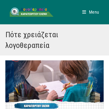
Skip
to
Menu
content
Πότε χρειάζεται
λογοθεραπεία